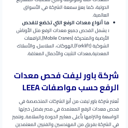
الدولية، كما يعزز سمعة الشركة في الأسواق
العالمية.
ما أنواع معدات الرفع التي تخضع للفحص
:
يشمل الفحص جميع معدات الرفع مثل الأوناش
الأرضية والمتحركة (Mobile Cranes),الرافعات
الشوكية (Forklift),الهوكات، السلاسل، والأسلاك
المعدنية,معدات التثبيت والأحمال المعلقة.
شركة باور ليفت فحص معدات
الرفع حسب مواصفات LEEA
تُعتبر شركة باور ليفت من أبرز الشركات المتخصصة في
فحص معدات الرفع المعتمدة في مصر بفضل خبرتها
الواسعة والتزامها بأعلى معايير الجودة والسلامة, ونتميز
في الشركة بفريق من المهندسين والفنيين المعتمدين