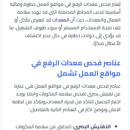
يُعتبر فحص معدات الرفع في مواقع العمل خطوة وقائية
أساسية لتجنب المخاطر المحتملة التي قد تهدد سلامة
العمال والمعدات, حيث أن
المعدات
قد تتعرض لتآكل أو
تلف نتيجة الاستخدام المستمر أو سوء ظروف التشغيل، ما
قد يؤدي إلى حوادث خطيرة في حال عدم اكتشاف
الأعطال مبكرًا.
عناصر فحص معدات الرفع في
مواقع العمل تشمل
عناصر فحص معدات الرفع في مواقع العمل هي عبارة
عن تفتيش بصري لفحص سلامه المكونات وايضا يوجد
اختبار التحميل للتاكد من قدرة المعدات,ونتاكد من انظمة
الامان ونوضح اكثر في العناصر التالية بالتفاصيل:
التفتيش البصري:
للتحقق من سلامة المكونات