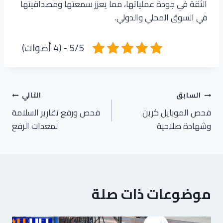
الثقة في جودة عملياتها، مما يعزز سمعتها ومصداقيتها
في السوق المحلي والدولي.
5/5 - (4 أصوات)
تصفّح
السابق
التالي
فحص الموبايل كرين
فحص ورفع تقارير السلامة
المقالات
وشهادة صلاحية
لمعدات الرفع
موضوعات ذات صلة