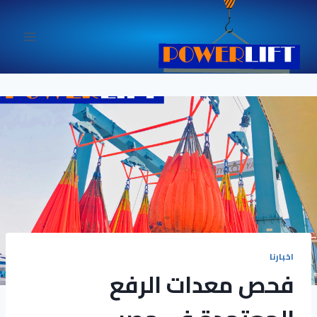
لتجاوز
لى
لمحتوى
اخبارنا
فحص معدات الرفع