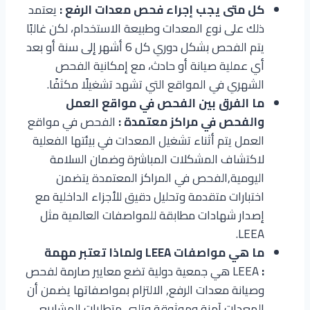
كل متى يجب إجراء فحص معدات الرفع :
يعتمد
ذلك على نوع المعدات وطبيعة الاستخدام، لكن غالبًا
يتم الفحص بشكل دوري كل 6 أشهر إلى سنة أو بعد
أي عملية صيانة أو حادث، مع إمكانية الفحص
الشهري في المواقع التي تشهد تشغيلًا مكثفًا.
ما الفرق بين الفحص في مواقع العمل
والفحص في مراكز معتمدة :
الفحص في مواقع
العمل يتم أثناء تشغيل المعدات في بيئتها الفعلية
لاكتشاف المشكلات المباشرة وضمان السلامة
اليومية,الفحص في المراكز المعتمدة يتضمن
اختبارات متقدمة وتحليل دقيق للأجزاء الداخلية مع
إصدار شهادات مطابقة للمواصفات العالمية مثل
LEEA.
ما هي مواصفات LEEA ولماذا تعتبر مهمة
:
LEEA هي جمعية دولية تضع معايير صارمة لفحص
وصيانة معدات الرفع, الالتزام بمواصفاتها يضمن أن
المعدات آمنة وموثوقة وتلبي متطلبات المشاريع