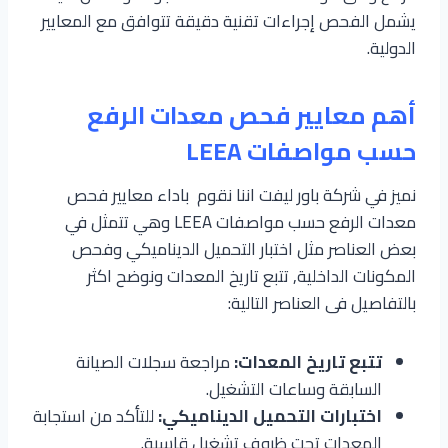
يشمل الفحص إجراءات تقنية دقيقة تتوافق مع المعايير
الدولية.
أهم معايير فحص معدات الرفع
حسب مواصفات LEEA
نميز في شركة باور ليفت اننا نقوم باداء معايير فحص
معدات الرفع حسب مواصفات LEEA وهي تتمثل في
بعض العناصر مثل اختبار التحميل الديناميكي وفحص
المكونات الداخلية, تتبع تاريخ المعدات ونوضح اكثر
بالتفاصيل فى العناصر التالية:
تتبع تاريخ المعدات:
مراجعة سجلات الصيانة
السابقة وساعات التشغيل.
اختبارات التحميل الديناميكي:
للتأكد من استجابة
المعدات تحت ظروف تشغيل قاسية.