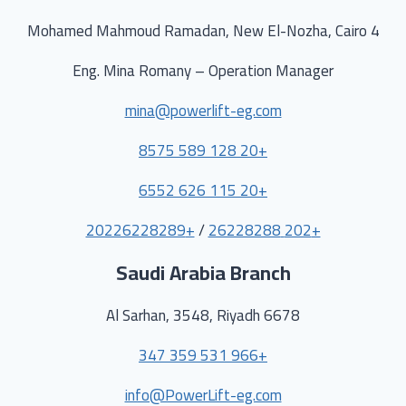
4 Mohamed Mahmoud Ramadan, New El-Nozha, Cairo
Eng. Mina Romany – Operation Manager
mina@powerlift-eg.com
+20 128 589 8575
+20 115 626 6552
+20226228289
/
+202 26228288
Saudi Arabia Branch
6678 Al Sarhan, 3548, Riyadh
+966 531 359 347
info@PowerLift-eg.com