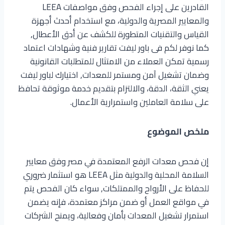
القادرين على إجراء الفحص وفق مواصفات LEEA
والمعايير المصرية والدولية، مع استخدام أحدث أجهزة
القياس والتقنيات المتطورة للكشف عن أدق الأعطال,
كما نوفر لكم فى باور ليفت تقارير فنية وشهادات اعتماد
رسمية تمكن العملاء من الامتثال للمتطلبات القانونية
وضمان تشغيل آمن ومستمر للمعدات, اختيارك لباور ليفت
يعني الثقة، الدقة، والالتزام بتقديم خدمة موثوقة تحافظ
على سلامة العاملين واستمرارية الأعمال.
ملخص الموضوع
إن فحص معدات الرفع المعتمدة في مصر وفق معايير
السلامة المحلية والدولية مثل LEEA هو استثمار ضروري
للحفاظ على الأرواح والممتلكات, سواء كان الفحص يتم
في مواقع العمل أو ضمن مراكز معتمدة، فإنه يضمن
استمرار تشغيل المعدات بأمان وفعالية، ويمنح الشركات